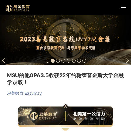
MSU的他GPA3.5收获22年约翰霍普金斯大学金融
学录取！
易美教育 Easymay