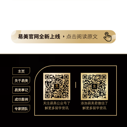
主页
关于易美
易美事记
成功案例
关注易美公众号了
添加易美君微信了
解更多留学资讯
解更多留学资讯
专家团队