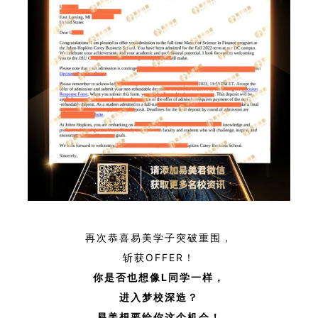
再次恭喜易美学子突破重围，
斩获OFFER！
你是否也想像L
同学一样，
进入梦校深造？
易美想要给你这个机会！