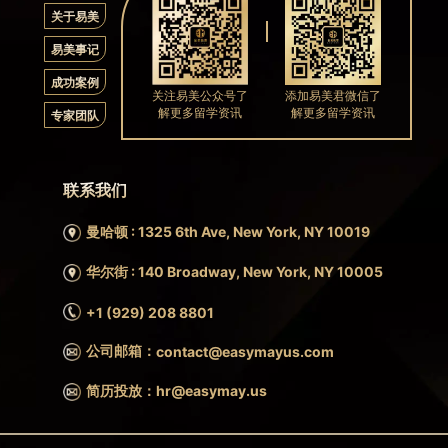
关于易美
易美事记
成功案例
关注易美公众号了
添加易美君微信了
解更多留学资讯
解更多留学资讯
专家团队
联系我们
曼哈顿 : 1325 6th Ave, New York, NY 10019
华尔街 : 140 Broadway, New York, NY 10005
+1 (929) 208 8801
公司邮箱：
contact@easymayus.com
简历投放：hr@easymay.us