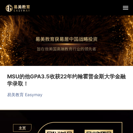
MSU的他GPA3.5收获22年约翰霍普金斯大学金融
学录取！
易美教育 Easymay
主页