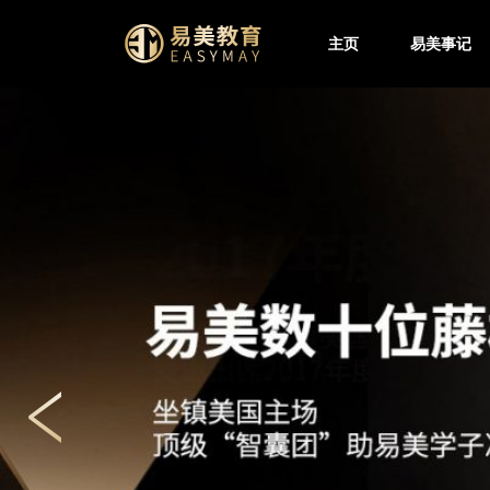
主页
易美事记