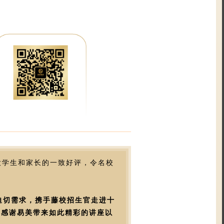
广大学生和家长的一致好评，令名校
的迫切需求，携手藤校招生官走进十
，感谢易美带来如此精彩的讲座以