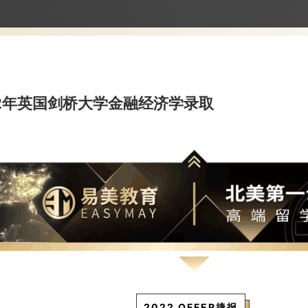
22年英国剑桥大学金融经济学录取
2022 OFFER捷报