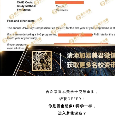
再次恭喜易美学子突破重围，
斩获OFFER！
你是否也想像H
同学一样，
进入梦校深造？