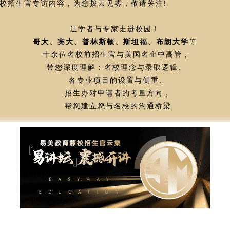
校招生官专访内容，为您拨云见雾，敬请关注!
让学者与专家走进校园！
哥大、宾大、普林斯顿、斯坦福、布朗大学
等
十余位名校前招生官与美国名企中高管，
带您深度理解：名校理念与录取逻辑、
各专业项目的设置与侧重、
招生办对申请者的考量方向，
帮您建立您与名校的沟通桥梁