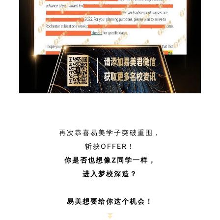
再次恭喜易美学子突破重围，
斩获OFFER！
你是否也想像Z
同学一样，
进入梦校深造？
易美想要给你这个机会！