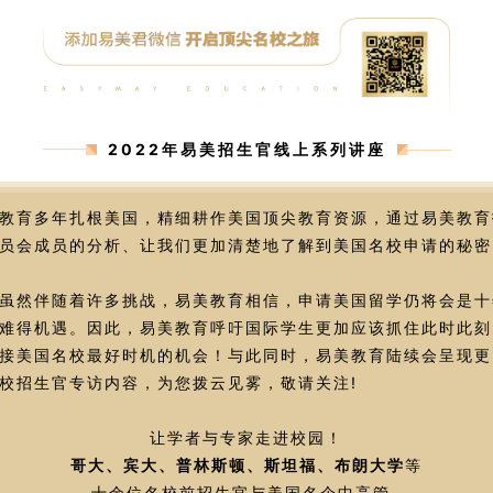
2022年易美招生官线上系列讲座
教育多年扎根美国，精细耕作美国顶尖教育资源，通过易美教育
员会成员的分析、让我们更加清楚地了解到美国名校申请的秘密
虽然伴随着许多挑战，易美教育相信，申请美国留学仍将会是十
难得机遇。因此，易美教育呼吁国际学生更加应该抓住此时此刻
接美国名校最好时机的机会！与此同时，易美教育陆续会呈现更
校招生官专访内容，为您拨云见雾，敬请关注!
让学者与专家走进校园！
哥大、宾大、普林斯顿、斯坦福、布朗大学
等
十余位名校前招生官与美国名企中高管，