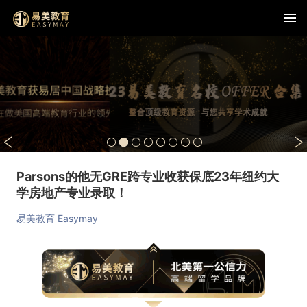
Parsons的他无GRE跨专业收获保底23年纽约大
学房地产专业录取！
易美教育 Easymay