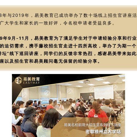
18年与2019年，易美教育已成功举办了数十场线上招生官讲座
广大学生和家长的一致好评，令名校申请者受益良多。
19年9月-11月，易美教育为了满足学生对于申请经验分享和行
的迫切需求，携手藤校招生官走进十四所高校，举办了为期一个
讲坛”线下巡回讲座，同学们的反馈非常热烈，感谢易美带来如此
座以及招生官和易美顾问毫无保留的经验分享。