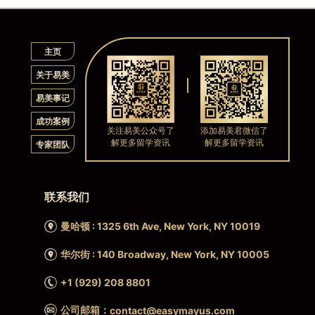
主页
关于易美
易美事记
成功案例
关注易美公众号了
添加易美君微信了
解更多留学资讯
解更多留学资讯
专家团队
联系我们
曼哈顿 : 1325 6th Ave, New York, NY 10019
华尔街 : 140 Broadway, New York, NY 10005
+1 (929) 208 8801
公司邮箱：
contact@easymayus.com