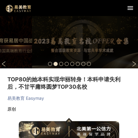
TOP80的她本科实现华丽转身！本科申请失利
后，不甘平庸终圆梦TOP30名校
易美教育 Easymay
原创