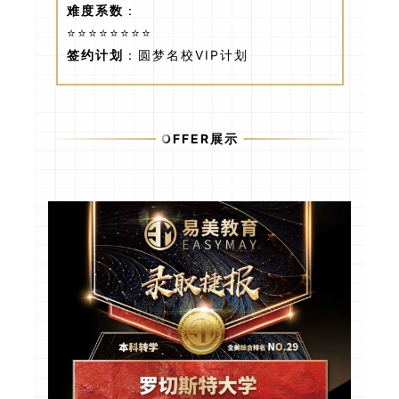
难度系数
：
⭐⭐⭐⭐⭐⭐⭐⭐
签约计划
：圆梦名校VIP计划
OFFER展示