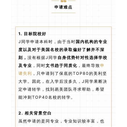
申请难点
1.
目标院校好
J同学申请本科时，由于当时
国内机构的专业
度以及对于美国名校的录取偏好了解并不深
刻，
没有根据J同学
自身优势针对性选择学校
及专业
，同时
文书趋于同质化
，最终导致
申
请失利
，只申请到了保底的TOP80的美利坚
大学。因此，在入学后没多久，J同学果断决
定申请转学，找到易美团队寻求帮助，希望
能冲刺TOP40名校的转学。
2. 相关背景空白
虽然申请的是同专业，专业知识较丰富，也