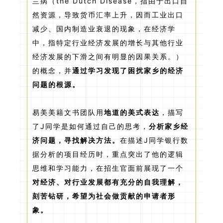
兰病（the Dutch Disease，指由于出口自
然资源，导致货币汇率上升，因而工业出口
减少、国内制造业衰退的现象，在经济学
中，指特定行业经济发展的增长与其他行业
经济发展的下滑之间有明显的因果关系。）
的概念，并
通过学习发现了
困扰家乡的经济
问题的根源。
易美美籍文书团队用
地道的美式表达
，描写
了J同学是如何通过自己的思考，
分析家乡经
济问题，寻找解决方法。
在描述J同学银行数
据分析的项目经历时，重点突出了他的逻辑
思维和学习能力，在招生官面前展现了一个
对经济、对行业发展都有充分的自我理解，
刻苦钻研，希望为社会做贡献的申请者形
象。