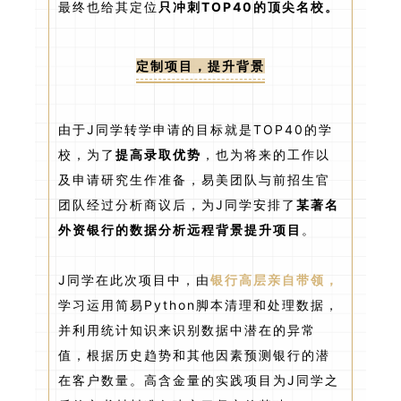
最终也给其定位
只冲刺TOP40的顶尖名校。
定制项目，提升背景
由于J同学转学申请的目标就是TOP40的学
校，为了
提高录取优势
，也为将来的工作以
及申请研究生作准备，易美团队与前招生官
团队经过分析商议后，为J同学安排了
某著名
外资银行的数据分析远程背景提升项目
。
J同学在此次项目中，由
银行高层亲自带领，
学习运用简易Python脚本清理和处理数据，
并利用统计知识来识别数据中潜在的异常
值，根据历史趋势和其他因素预测银行的潜
在客户数量。高含金量的实践项目为J同学之