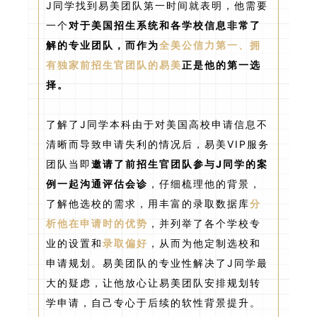
J同学找到易美团队第一时间就表明，他需要
一个
对于美国招生系统和各学校信息非常了
解的专业团队，而作为
全美公信力第一、拥
有独家前招生官团队的易美
正是他的第一选
择。
了解了J同学本科由于对美国高校申请信息不
清晰而导致申请失利的情况后，易美VIP服务
团队当即
邀请了前招生官团队参与J同学的案
例一起沟通评估会诊
，仔细梳理他的背景，
了解他选校的需求，用丰富的录取数据库
分
析他在申请时的优势
，并列举了各个学校专
业的设置和
录取偏好
，从而为他定制选校和
申请规划。易美团队的专业性解决了J同学最
大的疑虑，让他放心让易美团队安排规划转
学申请，自己专心于后续的软性背景提升。