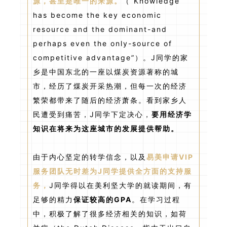
源，甚至是唯一的来源。
（“Knowledge
has become the key economic
resource and the dominant-and
perhaps even the only-source of
competitive advantage”）。J同学的家
乡是中国东北的一座以煤炭资源著称的城
市，经历了煤炭开采热潮，但每一次的经济
繁荣都带来了随后的经济萧条。看到家乡人
民遭受到痛苦，J同学下定决心，
要用经济学
知识在将来为这座城市的发展提供帮助。
由于内心坚定的转学信念，以及
易美申请VIP
服务团队无时差为J同学提供全方面的支持服
务，
J同学得以在美利坚大学的就读期间，有
足够的精力
保证较高的GPA
。在学习过程
中，积极了解了很多经济相关的知识，如荷