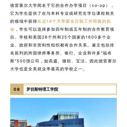
德雷塞尔大学闻名于它的合作办学项目（co-op），
它为学生提供了在与本科专业或研究生学位课程相关
的领域中获得
长达18个月带薪全日制工作经验的机
会
，学生可以选择参加四年制或五年制的合作教育项
目。学校和美国28个州和25个国家的1600多个企
业、政府和非营利性组织都有合作关系。雇主包括排
名前列的跨国律师事务所、银行、企业和许多“福布
斯”500强公司，如高盛、微软、宝洁。因此德雷赛尔
大学也是全美就业率最高的学校之一。
08
罗切斯特理工学院