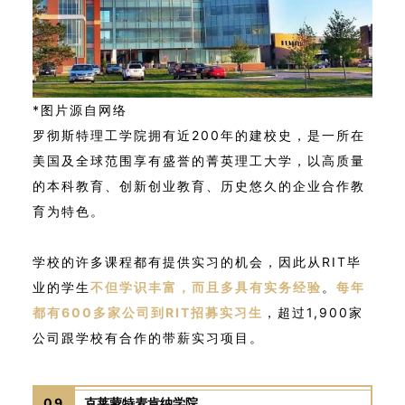
*图片源自网络
罗彻斯特理工学院拥有近200年的建校史，是一所在
美国及全球范围享有盛誉的菁英理工大学，以高质量
的本科教育、创新创业教育、历史悠久的企业合作教
育为特色。
学校的许多课程都有提供实习的机会，因此从RIT毕
业的学生
不但学识丰富，而且多具有实务经验
。
每年
都有600多家公司到RIT招募实习生
，超过1,900家
公司跟学校有合作的带薪实习项目。
09
克莱蒙特麦肯纳学院