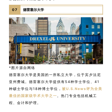
07
德雷塞尔大学
*图片源自网络
德雷塞尔大学是美国的一所私立大学，位于宾夕法尼
亚州费城。德雷塞尔大学提供有54种学士学位、41
种硕士学位与18种博士学位，
被U.S.News评为全美
最佳的国家级学术大学之一
。热门专业包括机械工
程、会计和护理。