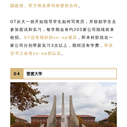
国政府、军方和业界均有密切合作
。
GT从大一就开始指导学生如何写简历，并鼓励学生去
参加面试和实习，每学期会有约200家公司陆续前来
校招。
GT还有很好的co-op项目
，即本科阶段在一
家公司分别带薪实习3次以上，期间没有学费，
毕业
证书上会有co-op的认证
。
04
普渡大学