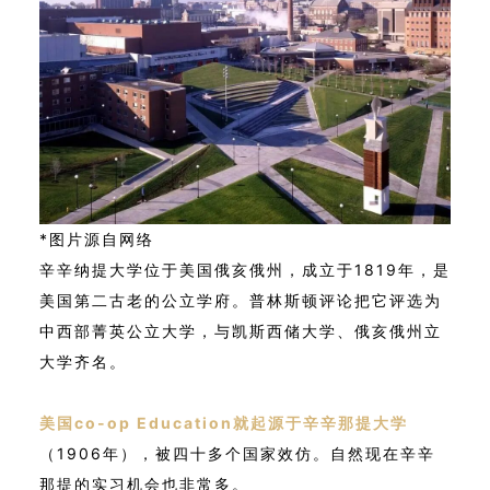
*图片源自网络
辛辛纳提大学位于美国俄亥俄州，成立于1819年，是
美国第二古老的公立学府。普林斯顿评论把它评选为
中西部菁英公立大学，与凯斯西储大学、俄亥俄州立
大学齐名。
美国co-op Education就起源于辛辛那提大学
（1906年），被四十多个国家效仿。自然现在辛辛
那提的实习机会也非常多。