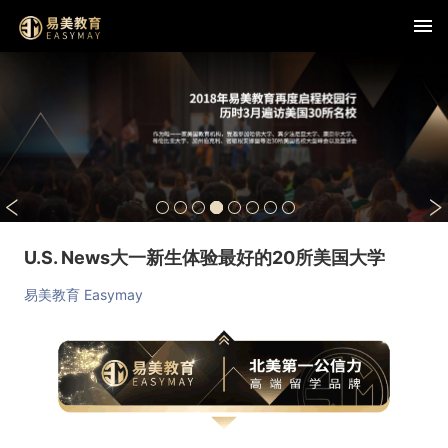
U.S. News大一新生体验最好的20所美国大学
易美教育 Easymay