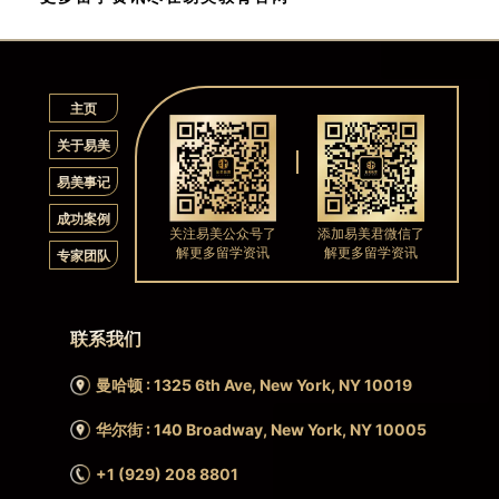
主页
关于易美
易美事记
成功案例
关注易美公众号了
添加易美君微信了
解更多留学资讯
解更多留学资讯
专家团队
联系我们
曼哈顿 : 1325 6th Ave, New York, NY 10019
华尔街 : 140 Broadway, New York, NY 10005
+1 (929) 208 8801