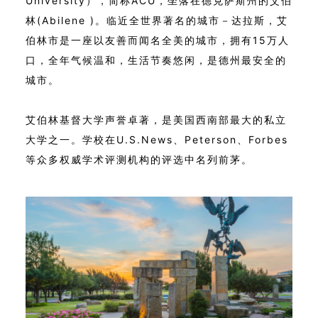
University），简称ACU，坐落在德克萨斯州的艾伯
林(Abilene )。临近全世界著名的城市－达拉斯，艾
伯林市是一座以友善而闻名全美的城市，拥有15万人
口，全年气候温和，生活节奏悠闲，是德州最安全的
城市。
艾伯林基督大学声誉卓著，是美国西南部最大的私立
大学之一。学校在U.S.News、Peterson、Forbes
等众多权威学术评测机构的评选中名列前茅。