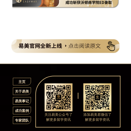
主页
关于易美
易美事记
成功案例
关注易美公众号了
添加易美君微信了
解更多留学资讯
解更多留学资讯
专家团队