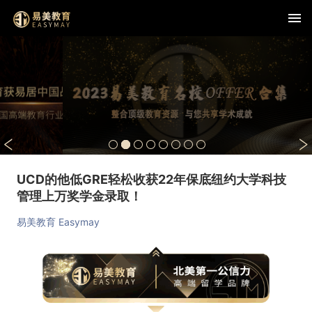
UCD的他低GRE轻松收获22年保底纽约大学科技
管理上万奖学金录取！
易美教育 Easymay