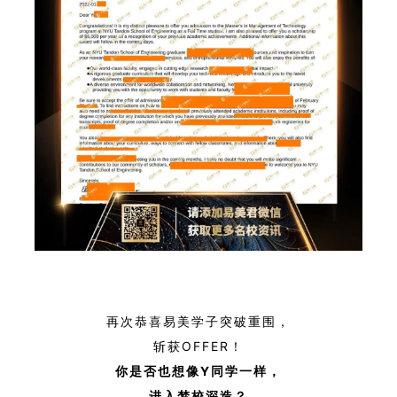
再次恭喜易美学子突破重围，
斩获OFFER！
你是否也想像Y
同学一样，
进入梦校深造？