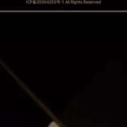
ICP备20004250号-1 All Rights Reserved