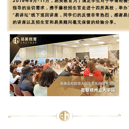
2019年9月-11月，易美教育为了满足学生对于申请经
指导的迫切需求，携手藤校招生官走进十四所高校，举办
“易讲坛”线下巡回讲座，同学们的反馈非常热烈，感谢易
的讲座以及招生官和易美顾问毫无保留的经验分享。