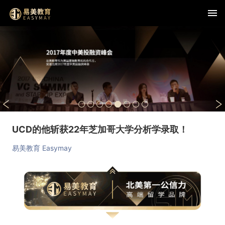
UCD的他斩获22年芝加哥大学分析学录取！
易美教育 Easymay