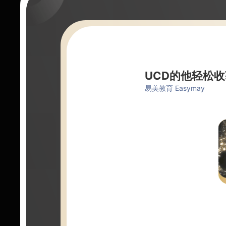
UCD的他轻松
易美教育 Easymay