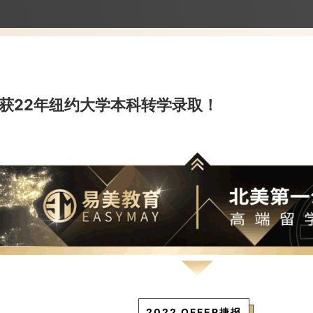
收获22年纽约大学本科转学录取！
2022 OFFER捷报