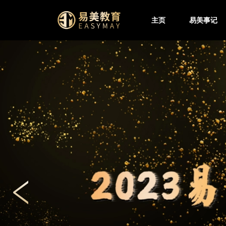
主页
易美事记