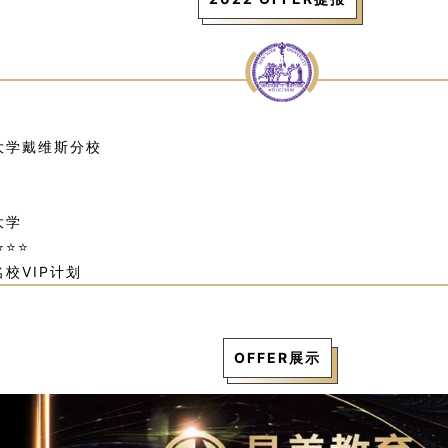
大学戴维斯分校
大学
⭐⭐⭐
校VIP计划
OFFER展示