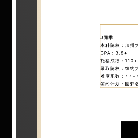
J同学
本科院校：加州
GPA：3.8+
托福成绩：110+
录取院校：纽约
难度系数：⭐⭐⭐
签约计划：圆梦名