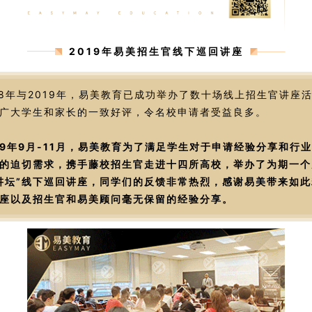
2019年易美招生官线下巡回讲座
18年与2019年，易美教育已成功举办了数十场线上招生官讲座
广大学生和家长的一致好评，令名校申请者受益良多。
19年9月-11月，易美教育为了满足学生对于申请经验分享和行
的迫切需求，携手藤校招生官走进十四所高校，举办了为期一个
讲坛”线下巡回讲座，同学们的反馈非常热烈，感谢易美带来如此
座以及招生官和易美顾问毫无保留的经验分享。