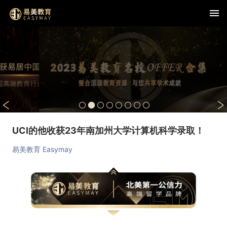
UCI的他收获23年南加州大学计算机科学录取！
易美教育 Easymay