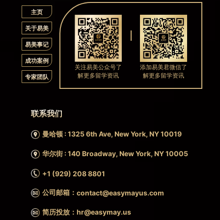
主页
关于易美
易美事记
成功案例
关注易美公众号了
添加易美君微信了
解更多留学资讯
解更多留学资讯
专家团队
联系我们
曼哈顿 : 1325 6th Ave, New York, NY 10019
华尔街 : 140 Broadway, New York, NY 10005
+1 (929) 208 8801
公司邮箱：
contact@easymayus.com
简历投放：hr@easymay.us