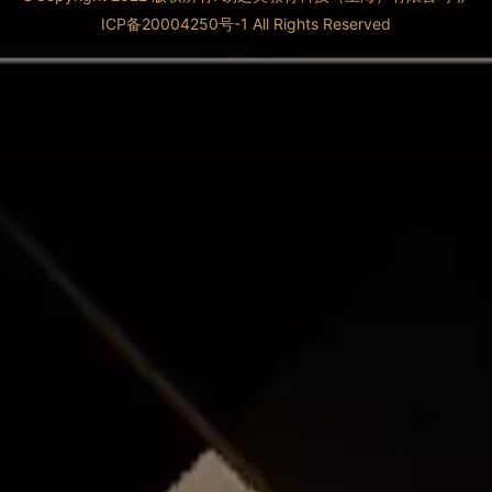
ICP备20004250号-1 All Rights Reserved