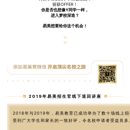
斩获OFFER！
你是否也想像Y同学一样，
进入梦校深造？
易美想要给你这个机会！
2019年易美招生官线下巡回讲座
2018年与2019年，易美教育已成功举办了数十场线上
受到广大学生和家长的一致好评，令名校申请者受益良多