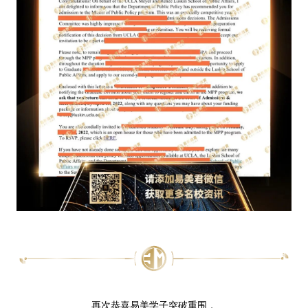
再次恭喜易美学子突破重围，