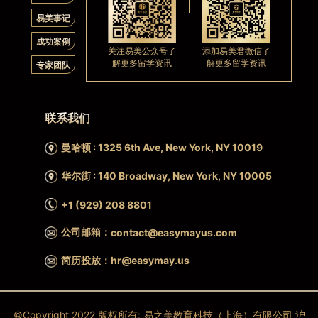
易美事记
成功案例
关注易美公众号了
添加易美君微信了
解更多留学资讯
解更多留学资讯
专家团队
联系我们
曼哈顿 : 1325 6th Ave, New York, NY 10019
华尔街 : 140 Broadway, New York, NY 10005
+1 (929) 208 8801
公司邮箱：
contact@easymayus.com
简历投放：hr@easymay.us
©Copyright 2022 版权所有: 易之美教育科技（上海）有限公司 沪