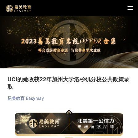
UCI的她收获22年加州大学洛杉矶分校公共政策录
取
易美教育 Easymay