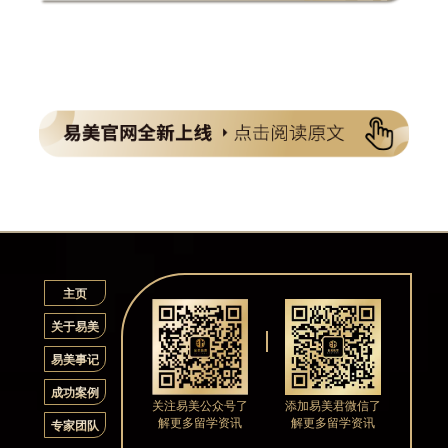
主页
关于易美
易美事记
成功案例
关注易美公众号了
添加易美君微信了
解更多留学资讯
解更多留学资讯
专家团队