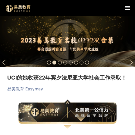
UCI的她收获22年宾夕法尼亚大学社会工作录取！
易美教育 Easymay