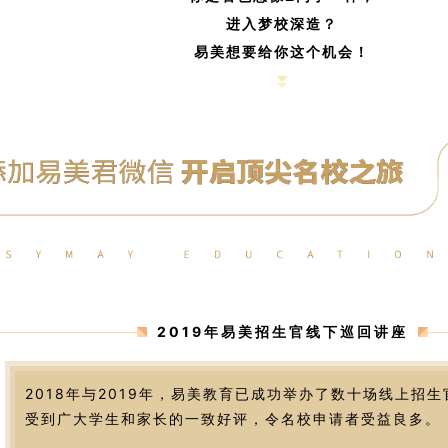
进入梦校深造？
易美想要给你这个机会！
2019年易美招生官线下巡回讲座
2018年与2019年，易美教育已成功举办了数十场线上招
受到广大学生和家长的一致好评，令名校申请者受益良多。