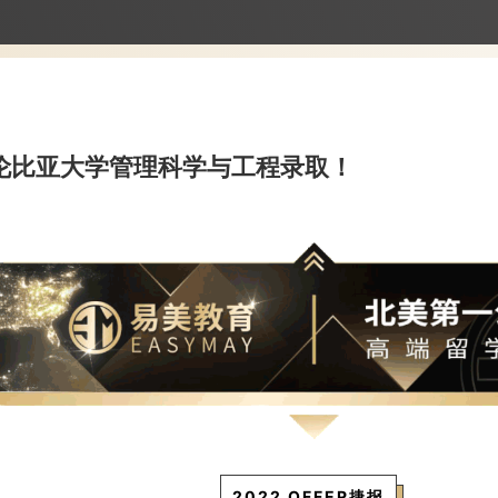
哥伦比亚大学管理科学与工程录取！
2022 OFFER捷报