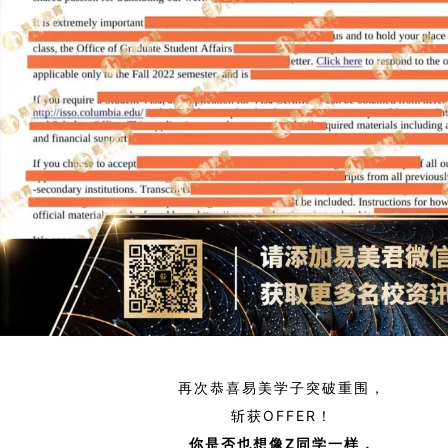
再次恭喜易美学子突破重围，
斩获OFFER！
你是否也想像Z
同学一样，