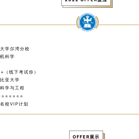
大学尔湾分校
机科学
0+（线下考试你）
比亚大学
科学与工程
⭐
⭐
⭐
⭐
⭐
⭐
⭐
名校VIP计划
OFFER展示