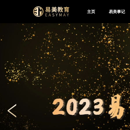
主页
易美事记