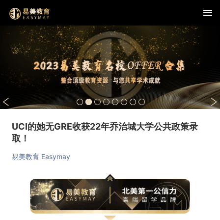
UCI的她无GRE收获22年乔治城大学公共政策录
取！
易美教育 Easymay