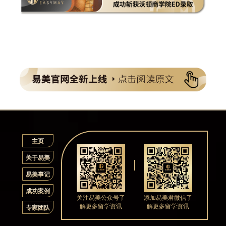
主页
关于易美
易美事记
成功案例
关注易美公众号了
添加易美君微信了
解更多留学资讯
解更多留学资讯
专家团队