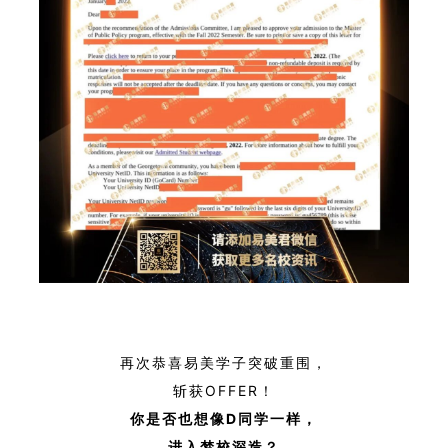
再次恭喜易美学子突破重围，
斩获OFFER！
你是否也想像D
同学一样，
进入梦校深造？