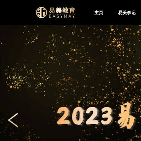
主页
易美事记