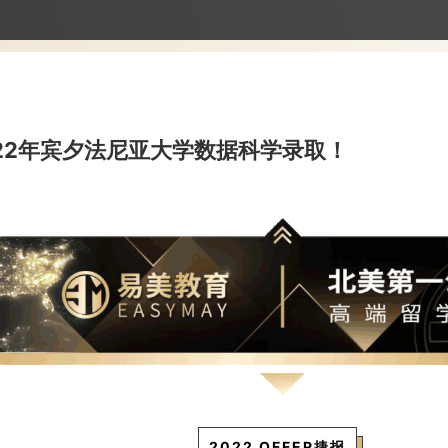
获22年宾夕法尼亚大学数据科学录取！
2022 OFFER捷报