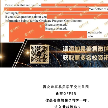
再次恭喜易美学子突破重围，
斩获OFFER！
你是否也想像C
同学一样，
进入梦校深造？