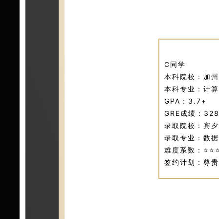
C同学
本科院校：加州
本科专业：计算
GPA：3.7+
GRE成绩：32
录取院校：宾夕
录取专业：数据
难度系数：⭐⭐⭐
签约计划：尊贵