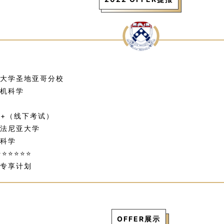
大学圣地亚哥分校
机科学
8+（线下考试）
法尼亚大学
科学
⭐⭐⭐⭐⭐
专享计划
OFFER展示