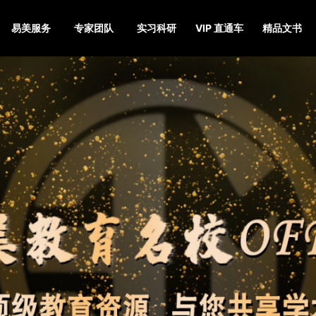
易美服务
专家团队
实习科研
VIP 直通车
精品文书