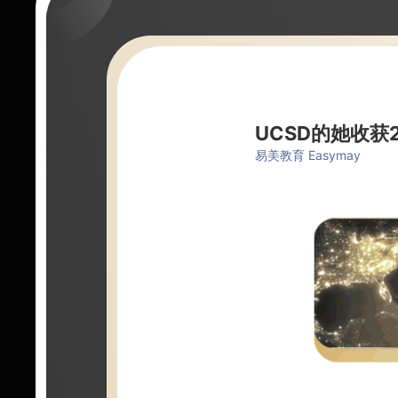
UCSD的她收
易美教育 Easymay