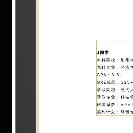
J同学
本科院校：加州
本科专业：经济
GPA：3.8+
GRE成绩：325
录取院校：纽约
录取专业：科技
难度系数：⭐⭐
⭐
签约计划：尊贵