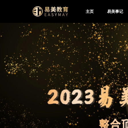
主页
易美事记