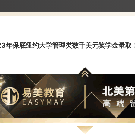
获23年保底纽约大学管理类数千美元奖学金录取