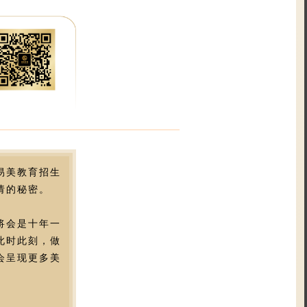
易美教育招生
请的秘密。
将会是十年一
此时此刻，做
会呈现更多美