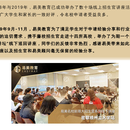
18年与2019年，易美教育已成功举办了数十场线上招生官讲座
广大学生和家长的一致好评，令名校申请者受益良多。
19年9月-11月，易美教育为了满足学生对于申请经验分享和行
的迫切需求，携手藤校招生官走进十四所高校，举办了为期一个
讲坛”线下巡回讲座，同学们的反馈非常热烈，感谢易美带来如此
座以及招生官和易美顾问毫无保留的经验分享。