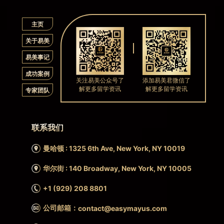
主页
关于易美
易美事记
成功案例
关注易美公众号了
添加易美君微信了
解更多留学资讯
解更多留学资讯
专家团队
联系我们
曼哈顿 : 1325 6th Ave, New York, NY 10019
华尔街 : 140 Broadway, New York, NY 10005
+1 (929) 208 8801
公司邮箱：
contact@easymayus.com