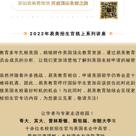
2022年易美招生官线上系列讲座
教育多年扎根美国，精细耕作美国顶尖教育资源，通过易美教育
员会成员的分析、让我们更加清楚地了解到美国名校申请的秘密
虽然伴随着许多挑战，易美教育相信，申请美国留学仍将会是十
难得机遇。因此，易美教育呼吁国际学生更加应该抓住此时此刻
接美国名校最好时机的机会！与此同时，易美教育陆续会呈现更
校招生官专访内容，为您拨云见雾，敬请关注!
让学者与专家走进校园！
哥大、宾大、普林斯顿、斯坦福、布朗大学
等
十余位名校前招生官与美国名企中高管，
带您深度理解：名校理念与录取逻辑、