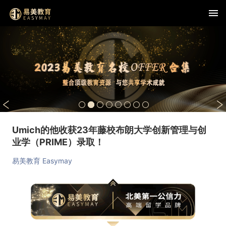
Umich的他收获23年藤校布朗大学创新管理与创
业学（PRIME）录取！
易美教育 Easymay