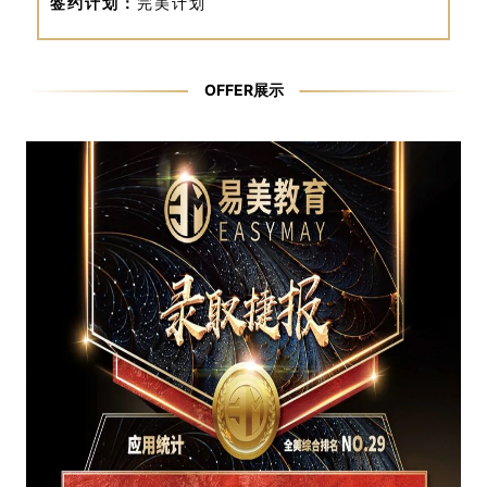
签约计划：
完美计划
OFFER展示