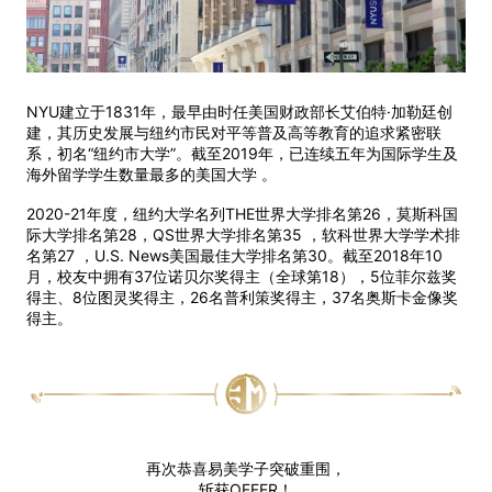
NYU建立于1831年，最早由时任美国财政部长艾伯特·加勒廷创
建，其历史发展与纽约市民对平等普及高等教育的追求紧密联
系，初名“纽约市大学”。截至2019年，已连续五年为国际学生及
海外留学学生数量最多的美国大学 。
2020-21年度，纽约大学名列THE世界大学排名第26，莫斯科国
际大学排名第28，QS世界大学排名第35 ，软科世界大学学术排
名第27 ，U.S. News美国最佳大学排名第30。截至2018年10
月，校友中拥有37位诺贝尔奖得主（全球第18），5位菲尔兹奖
得主、8位图灵奖得主，26名普利策奖得主，37名奥斯卡金像奖
得主。
再次恭喜易美学子突破重围，
斩获OFFER！