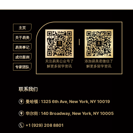
主页
关于易美
易美事记
成功案例
关注易美公众号了
添加易美君微信了
解更多留学资讯
解更多留学资讯
专家团队
联系我们
曼哈顿 : 1325 6th Ave, New York, NY 10019
华尔街 : 140 Broadway, New York, NY 10005
+1 (929) 208 8801