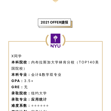
2021 OFFER捷报
X同学
本科院校：
内布拉斯加大学林肯分校（TOP140美
国院校）
本科专业：
会计&数学双专业
GPA：
3.5+
GRE：
无
录取院校：
纽约大学
录取专业：应用统计
难度系数：
⭐⭐⭐⭐⭐⭐