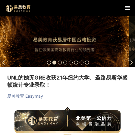
UNL的她无GRE收获21年纽约大学、圣路易斯华盛
顿统计专业录取！
易美教育 Easymay