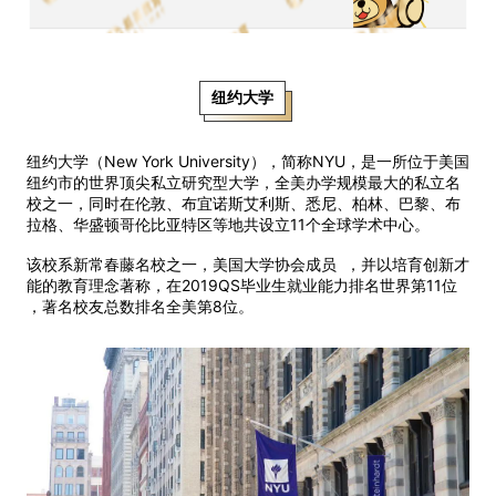
纽约大学
纽约大学（New York University），简称NYU，是一所位于美国
纽约市的世界顶尖私立研究型大学，全美办学规模最大的私立名
校之一，同时在伦敦、布宜诺斯艾利斯、悉尼、柏林、巴黎、布
拉格、华盛顿哥伦比亚特区等地共设立11个全球学术中心。
该校系新常春藤名校之一，美国大学协会成员 ，并以培育创新才
能的教育理念著称，在2019QS毕业生就业能力排名世界第11位
，著名校友总数排名全美第8位。