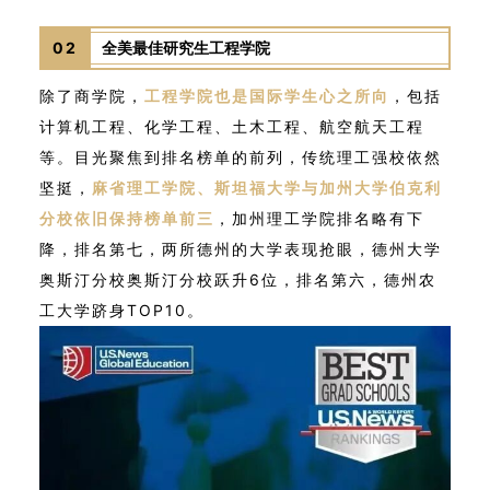
02
全美最佳研究生工程学院
除了商学院，
工程学院也是国际学生心之所向
，包括
计算机工程、化学工程、土木工程、航空航天工程
等。目光聚焦到排名榜单的前列，传统理工强校依然
坚挺，
麻省理工学院、斯坦福大学与加州大学伯克利
分校依旧保持榜单前三
，加州理工学院排名略有下
降，排名第七，两所德州的大学表现抢眼，德州大学
奥斯汀分校奥斯汀分校跃升6位，排名第六，德州农
工大学跻身TOP10。