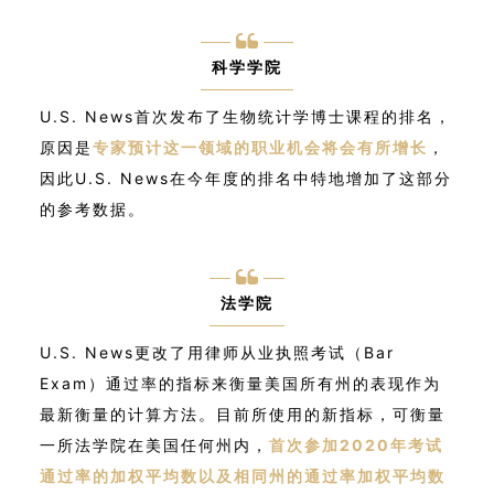
科学学院
U.S. News首次发布了生物统计学博士课程的排名，
原因是
专家预计这一领域的职业机会将会有所增长
，
因此U.S. News在今年度的排名中特地增加了这部分
的参考数据。
法学院
U.S. News更改了用律师从业执照考试（Bar
Exam）通过率的指标来衡量美国所有州的表现作为
最新衡量的计算方法。目前所使用的新指标，可衡量
一所法学院在美国任何州内，
首次参加2020年考试
通过率的加权平均数以及相同州的通过率加权平均数