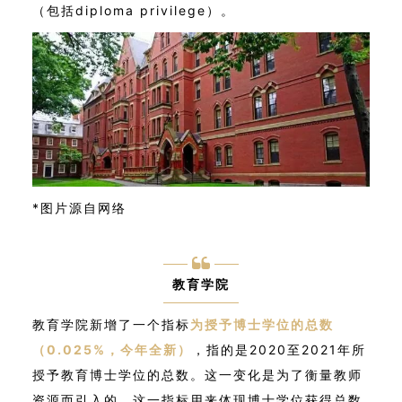
（包括diploma privilege）。
*图片源自网络
教育学院
教育学院新增了一个指标
为授予博士学位的总数
（0.025%，今年全新）
，指的是2020至2021年所
授予教育博士学位的总数。这一变化是为了衡量教师
资源而引入的。这一指标用来体现博士学位获得总数