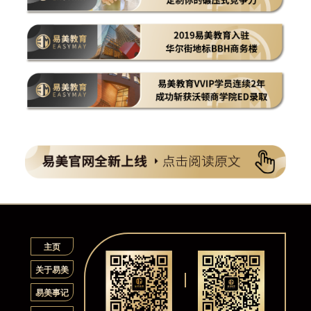
主页
关于易美
易美事记