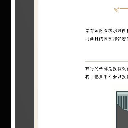
素有金融圈求职风向标
习商科的同学都梦想去大
投行的全称是投资银
构，也几乎不会以投