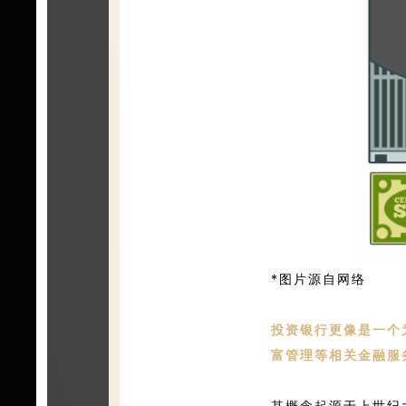
*图片源自网络
投资银行更像是一个
富管理等相关金融服
其概念起源于上世纪