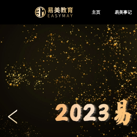
主页
易美事记