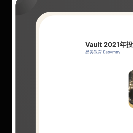
Vault 20
易美教育 Easymay