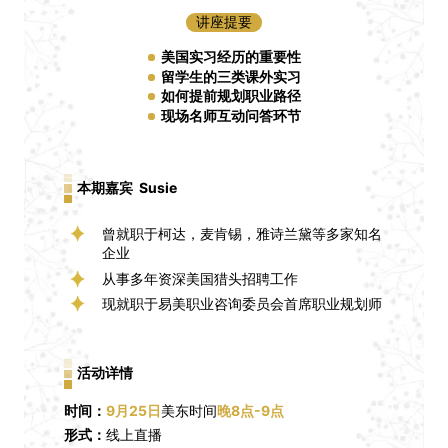
讲座提要
美国实习经历的重要性
留学生的三类课外实习
如何提前规划职业路径
现场名师互动问答环节
本期嘉宾 Susie
曾就职于柯达，麦肯锡，雅诗兰黛
等多家知名
企业
从事多年资深美国猎头招聘工作
现就职于易美职业咨询委员会首席职业规划师
活动详情
时间：
9月25日
美东时间
晚8点-9点
形式：
线上直播