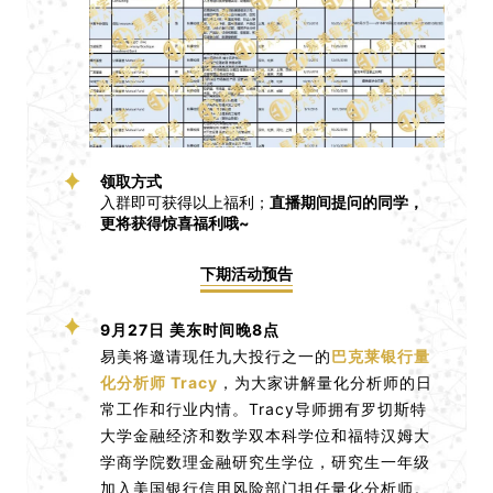
领取方式
入群即可获得以上福利；
直播期间提问的同学，
更将获得惊喜福利哦~
下期活动预告
9月27日 美东时间晚8点
易美将邀请现任九大投行之一的
巴克莱银行量
化分析师 Tracy
，为大家讲解量化分析师的日
常工作和行业内情。Tracy导师拥有罗切斯特
大学金融经济和数学双本科学位和福特汉姆大
学商学院数理金融研究生学位，研究生一年级
加入美国银行信用风险部门担任量化分析师。