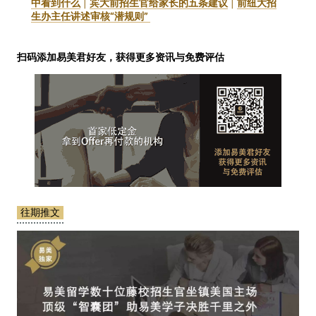
中看到什么
|
宾大前招生官给家长的五条建议
|
前纽大招
生办主任讲述审核“潜规则”
扫码添加易美君好友，获得更多资讯与免费评估
往期推文