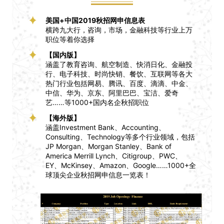
美国+中国2019秋招网申信息表
横跨九大行，咨询，市场，金融科技等行业上万
职位等着你选择
【国内版】
涵盖了教育咨询、航空制造、快消日化、金融投
行、电子科技、时尚快销、餐饮、互联网等各大
热门行业包括网易、腾讯、百度、滴滴、中金、
中信、华为、京东、阿里巴巴、宝洁、爱奇
艺……等1000+国内名企秋招职位
【海外版】
涵盖Investment Bank、Accounting、
Consulting、Technology等多个行业领域，包括
JP Morgan、Morgan Stanley、Bank of
America Merrill Lynch、Citigroup、PWC、
EY、McKinsey、Amazon、Google……1000+全
球顶尖企业秋招网申信息一览表！