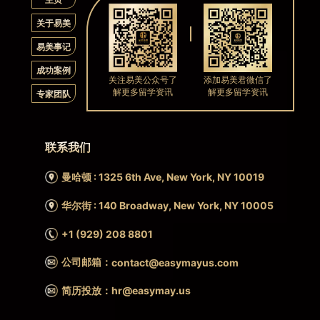
关于易美
易美事记
成功案例
关注易美公众号了
添加易美君微信了
解更多留学资讯
解更多留学资讯
专家团队
联系我们
曼哈顿 : 1325 6th Ave, New York, NY 10019
华尔街 : 140 Broadway, New York, NY 10005
+1 (929) 208 8801
公司邮箱：
contact@easymayus.com
简历投放：hr@easymay.us