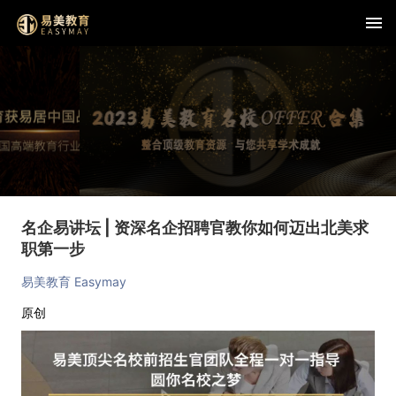
名企易讲坛 | 资深名企招聘官教你如何迈出北美求
职第一步
易美教育 Easymay
原创