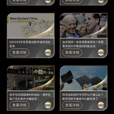
QS2023年世界最佳留学城市排名
如何获得一份高质量推荐信？来看
发布
看美国大学教授的经验总结
查看详情
查看详情
2022
2022
留学生回国隔离时间缩短！留学生
跨境远程国外学历学位不被认证？
落户北京条件大幅放宽！
教育部留学服务中心解答来了
查看详情
查看详情
2022
2022