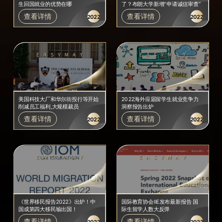
生回国就业的优势在哪
了？布朗大学新增“申请诚信审查”
查看详情
查看详情
2022
2022
美国科技大厂和华尔街投行等开始
2022海外应届留学生就业竞争力
削减员工福利,大规模裁员
洞察报告出炉
查看详情
查看详情
2022
2022
《世界移民报告2022》出炉！中
国际教育协会IIE发布最新报告 国
国成第四大移民输出国！
际生留学人数大反弹
查看详情
查看详情
2022
2022