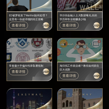
ED被梦校发了Waitlist如何处理？
华尔街金融人士大数据曝光,你的
这里有一份超详细的转正攻略
学历和专业能赚多少钱
查看详情
查看详情
2021
2021
常春藤大学偏向性录取遭抵制
海归找工作就业难？教你如何抓住
巨大优势
查看详情
2021
查看详情
2021