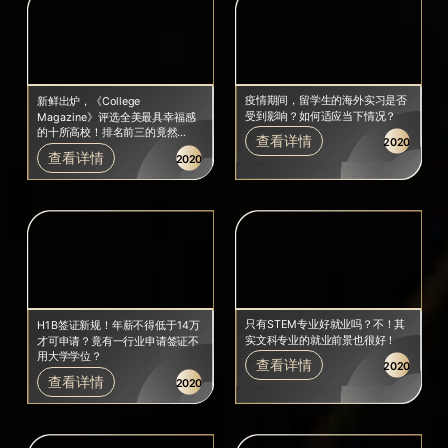
疫情期间，留学生的海外实习是否
新鲜出炉，《College
受到影响？如何适应当下情况？
Magazine》评选全美最具幸福感
的十所高校！排名前三的竟然
查看详情
2020
是…..
查看详情
2020
只有STEM专业好就业吗？不！其
H1B签证新规！年薪不得低于14万
实文科专业的就业前景也很好！
才可申请？竟有一行业申请签证不
用大学学位？
查看详情
2020
查看详情
2020