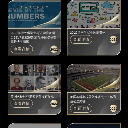
2022留学生就业数据曝光
2021年海外留学生与访问学者项
目SEVP数据报告发布:中国仍是美
查看详情
2022
国最大生源国
查看详情
2022
美国名校对亚裔究竟有没有歧视
美国本科名校录取秘诀之一：体育
运动是关键！
查看详情
2022
查看详情
2022