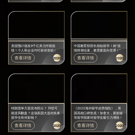
美国预计颁发9千亿美元纾困疫
中国教育部部长鼓励留学！称“疫
情！个人和企业均可获得资助！
情终将结束，教育要面向世界！”
查看详情
查看详情
2020
2020
特朗普单方面宣布胜出？ 拜登可
《2020海外留学趋势报告》，英
能逆风翻盘？这场美国大选对未来
国高校口碑垫底！加拿大，新加坡
留学生有何影响？
等留学国家对留学生吸引力增强！
查看详情
查看详情
2020
2020