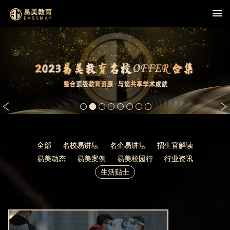
查看详情
全部
名校易讲坛
名企易讲坛
招生官解读
易美动态
易美案例
易美校园行
行业资讯
生活贴士