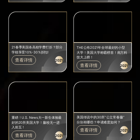
21春季美国各高校学费打折？部分
THE公布2021年全球最好的小型
学校享受10%-30%折扣!
大学！美国大学称霸榜首！南方科
技大上榜！
查看详情
2021
查看详情
2021
美国传说中的30所“公立常春藤”
重磅！U.S. News大一新生体验最
分别有哪些？申请难度如何？
好的20所美国大学！藤校无一进
入前五！
查看详情
2021
查看详情
2021