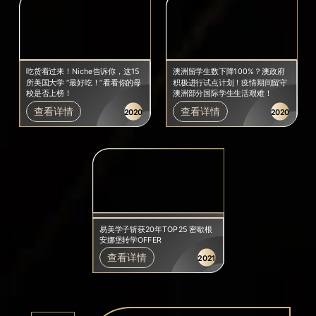
吃货看过来！Niche告诉你，这15
澳洲留学生数下降100%？澳政府
所美国大学 “最好吃！”看看你的母
积极进行试点计划！疫情期间留守
校是否上榜！
澳洲部分国际学生生活艰难！
查看详情
查看详情
2020
2020
易美学子斩获20年TOP25 密歇根
安娜堡转学OFFER
查看详情
2021