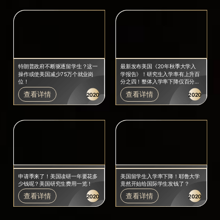
特朗普政府不断驱逐留学生？这一
最新发布美国《20年秋季大学入
操作或使美国减少75万个就业岗
学报告》！研究生入学率有上升百
位！
分之四！整体入学率下降仅百分之
三！
查看详情
查看详情
2020
2020
申请季来了！美国读研一年要花多
美国留学生入学率下降！耶鲁大学
少钱呢？美国研究生费用一览！
竟然开始给国际学生发钱了？
查看详情
查看详情
2020
2020