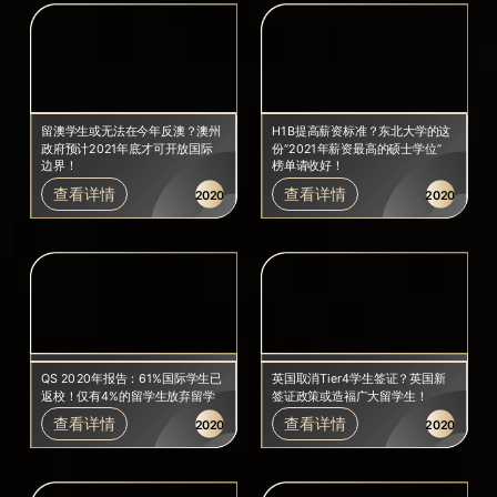
留澳学生或无法在今年反澳？澳州
H1B提高薪资标准？东北大学的这
政府预计2021年底才可开放国际
份“2021年薪资最高的硕士学位”
边界！
榜单请收好！
查看详情
查看详情
2020
2020
QS 2020年报告：61%国际学生已
英国取消Tier4学生签证？英国新
返校！仅有4%的留学生放弃留学
签证政策或造福广大留学生！
查看详情
查看详情
2020
2020