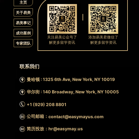
主页
关于易美
易美事记
成功案例
关注易美公众号了
添加易美君微信了
解更多留学资讯
解更多留学资讯
专家团队
联系我们
曼哈顿 : 1325 6th Ave, New York, NY 10019
华尔街 : 140 Broadway, New York, NY 10005
+1 (929) 208 8801
公司邮箱：
contact@easymayus.com
简历投放：hr@easymay.us