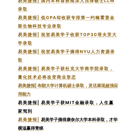
易美捷报| 国内本科喜获南加大法律硕士LLM
录取
易美捷报| 低GPA却收获专排第一约翰霍普金
斯生物科技专业录取
易美捷报| 祝贺易美学子收获TOP30塔夫茨大
学录取
易美捷报| 祝贺易美学子摘得NYU人力资源录
取
易美捷报| 易美学子获杜克大学商学院录取，
量化技术必将改变商业形态
易美捷报| 布朗大学计算机硕士录取，灵活展现超强应
用能力
易美捷报| 易美学子获MIT金融录取，人生赢
家驾到
易美捷报|
易美学子摘得康奈尔大学本科录取，才华
横溢赢得青睐