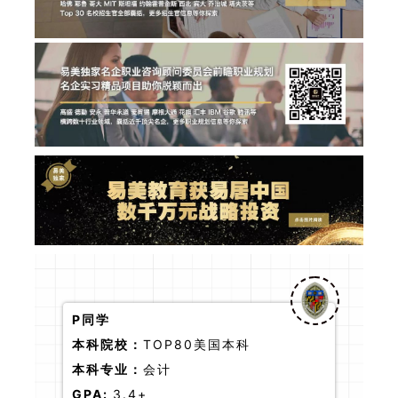
P同学
本科院校：
TOP80美国本科
本科专业：
会计
GPA:
3.4+