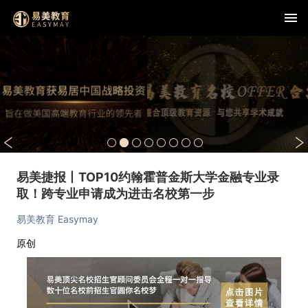
易美捷报丨TOP10约翰霍普金斯大学金融专业录
取！跨专业申请成为进击名校第一步
易美教育 Easymay
原创