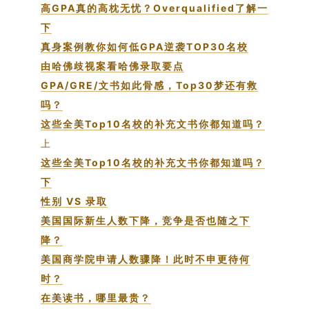
高GPA真的高枕无忧？Overqualified了解一
下
真身案例教你如何低GPA逆袭TOP30名校
由哈佛歧视案看哈佛录取要点
GPA/GRE/文书如此骨感，Top30梦还有救
吗？
这些全美Top10名校的补充文书你都知道吗？
上
这些全美Top10名校的补充文书你都知道吗？
下
性别 VS 录取
美国国际新生人数下降，竞争是否也随之下
降？
美国商学院申请人数骤降！此时不申更待何
时？
在美读书，哪里最贵？