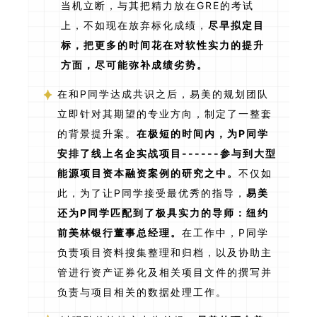
当机立断，与其把精力放在GRE的考试
上，不如现在放弃标化成绩，
尽早拟定目
标，把更多的时间花在对软性实力的提升
方面，尽可能弥补成绩劣势。
在和P同学达成共识之后，易美的规划团队
立即针对其期望的专业方向，制定了一整套
的背景提升案。
在极短的时间内，为P同学
安排了线上名企实战项目------参与到大型
能源项目资本融资案例的研究之中。
不仅如
此，为了让P同学接受最优秀的指导，
易美
还为P同学匹配到了极具实力的导师：纽约
前美林银行董事总经理。
在工作中，P同学
负责项目资料搜集整理和归档，以及协助主
管进行资产证券化及相关项目文件的撰写并
负责与项目相关的数据处理工作。