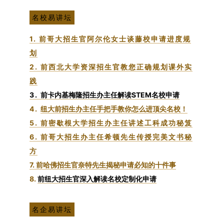
名校易讲坛
1. 前哥大招生官阿尔伦女士谈藤校申请进度规
划
2. 前西北大学资深招生官教您正确规划课外实
践
3.
前卡内基梅隆招生办主任解读STEM名校申请
4.
纽大前招生办主任手把手教你怎么进顶尖名校！
5. 前密歇根大学招生办主任讲述工科成功秘笈
6. 前哥大招生办主任希顿先生传授完美文书秘
方
7. 前哈佛招生官奈特先生揭秘申请必知的十件事
8.
前纽大招生官深入解读名校定制化申请
名企易讲坛