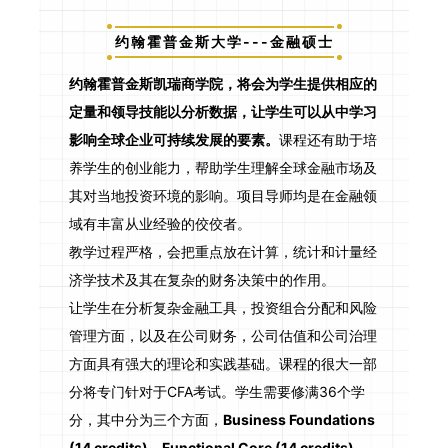
约翰霍普金斯大学---金融硕士
约翰霍普金斯凯瑞商学院，将会为学生提供相应的
定量和领导技能以分析数据，让学生可以从中学习
影响全球企业可持续发展的要素。
课程还有助于培
养学生的创业能力，帮助学生理解全球金融市场及
其对当地投资环境的影响。项目导师均是在金融领
域有丰富从业经验的佼佼者。
教学过程严格，会把重点放在计算，统计和计量经
济学技术及其在复杂的财务决策中的作用。
让学生在分析复杂金融工具，投资组合分配和风险
管理方面，以及在公司财务，公司估值和公司治理
方面具有强大的理论和实践基础。课程的很大一部
分将专门针对于CFA考试。学生需要修满36个学
分，其中分为三个方面，
Business Foundations
(14 credits)，Functional Core (14 credits)，