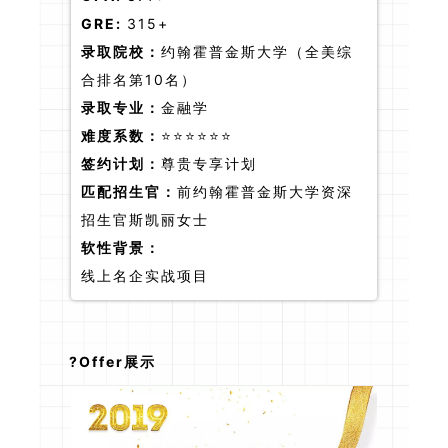
GRE:
315+
录取院校：
约翰霍普金斯大学（全美综
合排名第10名）
录取专业：
金融学
难度系数：
⭐⭐⭐⭐⭐⭐
签约计划：
尊贵专享计划
匹配招生官：
前约翰霍普金斯大学资深
招生官斯凯丽女士
软性背景：
线上名企实战项目
?Offer展示