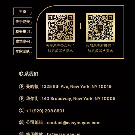
主页
关于易美
易美事记
成功案例
关注易美公众号了
添加易美君微信了
解更多留学资讯
解更多留学资讯
专家团队
联系我们
曼哈顿 : 1325 6th Ave, New York, NY 10019
华尔街 : 140 Broadway, New York, NY 10005
+1 (929) 208 8801
公司邮箱：
contact@easymayus.com
简历投放：hr@easymay.us