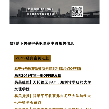
戳?以下关键字获取更多申请相关信息
2019经典案例汇总
易美强势斩获沃顿商学院本科ED录取OFFER
易美2019年第一批OFFER发榜
易美捷报| 无托福无SAT，顺利转学纽约大学
文理学院
易美捷报| 背景平平收获弗吉尼亚大学与纽大
七千奖学金录取