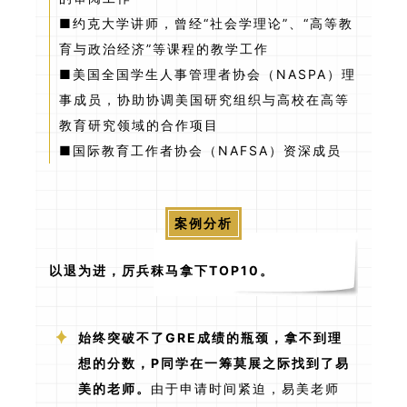
■约克大学讲师，曾经“社会学理论”、“高等教
育与政治经济”等课程的教学工作
■美国全国学生人事管理者协会（NASPA）理
事成员，协助协调美国研究组织与高校在高等
教育研究领域的合作项目
■国际教育工作者协会（NAFSA）资深成员
案例分析
以退为进，厉兵秣马拿下TOP10。
始终突破不了GRE成绩的瓶颈，拿不到理
想的分数，P同学在一筹莫展之际找到了易
美的老师。
由于申请时间紧迫，易美老师