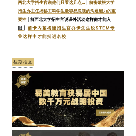
西北大学招生官说他们只看这几点…
|
前密歇根大学
招生办主任揭秘工科学生最容易忽视的沟通能力的重
要性
|
前西北大学招生官说课外活动这样做才能入
眼
|
前卡内基梅隆招生官乔伊先生说STEM专
业这样申才能挺进名校
往期推文