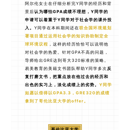
阿尔伦女士在仔细分析完Y同学的经历和背
景后
认为哪怕GPA成绩不理想，Y同学的
申请可以着重于Y同学对于社会学的课外投
入。
Y同学在本科期间还在
联合国环境规划
署项目通过运用社会学的知识协助制定全
球环境议程
，这样的经历恰恰可以说明他
对社会学的热爱。针对GPA不高的问题，
导师给出GRE达到哥大320标准的策略。
易美教育的美籍文书团队帮助Y同学多次
反
复打磨文书，把重点放在他过去的经历和
出色的实习上，淡化成绩上的劣势。
Y同学
如愿以偿得以GPA3.3，GRE320的成绩
拿到了哥伦比亚大学的offer。
哥伦比亚大学