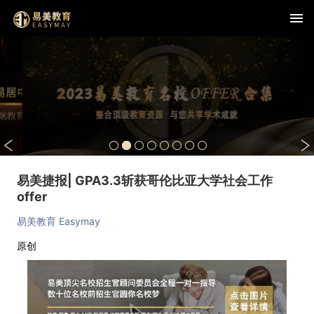
易美捷报| GPA3.3斩获哥伦比亚大学社会工作
offer
易美教育 Easymay
原创