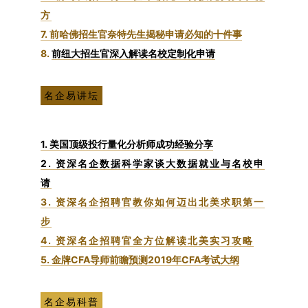
方
7. 前哈佛招生官奈特先生揭秘申请必知的十件事
8.
前纽大招生官深入解读名校定制化申请
名企易讲坛
1. 美国顶级投行量化分析师成功经验分享
2. 资深名企数据科学家谈大数据就业与名校申
请
3. 资深名企招聘官教你如何迈出北美求职第一
步
4. 资深名企招聘官全方位解读北美实习攻略
5. 金牌CFA导师前瞻预测2019年CFA考试大纲
名企易科普