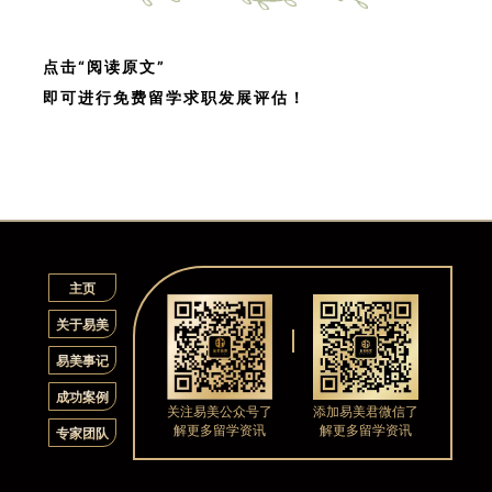
点击“阅读原文”
即可进行免费留学求职发展评估！
主页
关于易美
易美事记
成功案例
关注易美公众号了
添加易美君微信了
解更多留学资讯
解更多留学资讯
专家团队