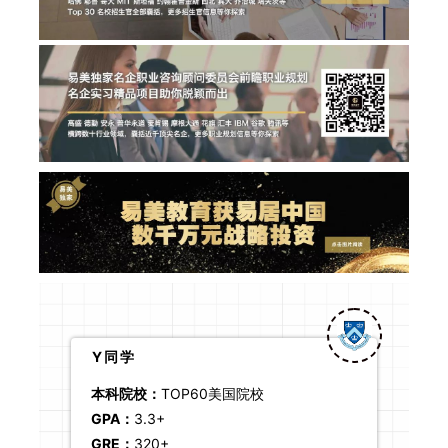
Y同学
本科院校：
TOP60美国院校
GPA：
3.3+
GRE：
320+