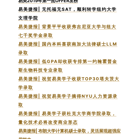
易美2019年第一批OFFER发榜
易美捷报| 无托福无SAT，顺利转学纽约大学
文理学院
易美捷报| 背景平平收获弗吉尼亚大学与纽大
七千奖学金录取
易美捷报| 国内本科喜获南加大法律硕士LLM
录取
易美捷报| 低GPA却收获专排第一约翰霍普金
斯生物科技专业录取
易美捷报| 祝贺易美学子收获TOP30塔夫茨大
学录取
易美捷报| 祝贺易美学子摘得NYU人力资源录
取
易美捷报| 易美学子获杜克大学商学院录取，
量化技术必将改变商业形态
易美捷报| 布朗大学计算机硕士录取，灵活展现超强应