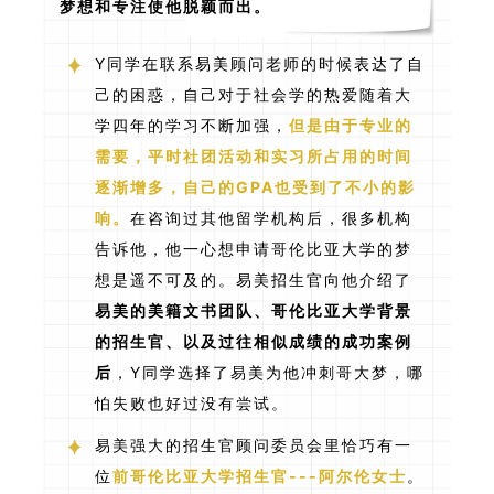
梦想和专注使他脱颖而出。
Y同学在联系易美顾问老师的时候表达了自
己的困惑，自己对于社会学的热爱随着大
学四年的学习不断加强，
但是由于专业的
需要，平时社团活动和实习所占用的时间
逐渐增多，自己的GPA也受到了不小的影
响。
在咨询过其他留学机构后，很多机构
告诉他，他一心想申请哥伦比亚大学的梦
想是遥不可及的。易美招生官向他介绍了
易美的美籍文书团队、哥伦比亚大学背景
的招生官、以及过往相似成绩的成功案例
后
，Y同学选择了易美为他冲刺哥大梦，哪
怕失败也好过没有尝试。
易美强大的招生官顾问委员会里恰巧有一
位
前哥伦比亚大学招生官---阿尔伦女士
。